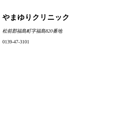
やまゆりクリニック
松前郡福島町字福島820番地
0139-47-3101