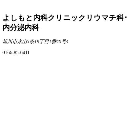
よしもと内科クリニックリウマチ科･
内分泌内科
旭川市永山5条19丁目1番40号4
0166-85-6411