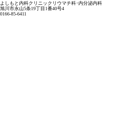
よしもと内科クリニックリウマチ科･内分泌内科
旭川市永山5条19丁目1番40号4
0166-85-6411