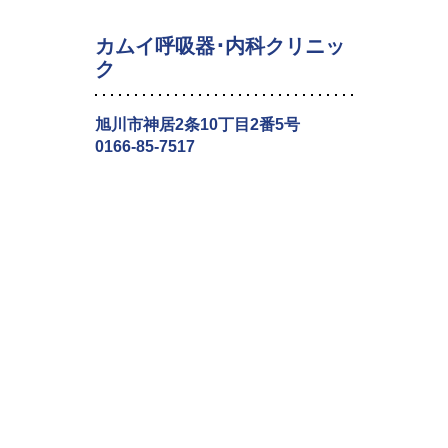
カムイ呼吸器･内科クリニッ
ク
旭川市神居2条10丁目2番5号
0166-85-7517