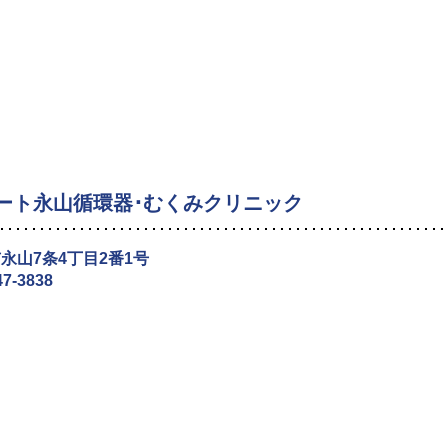
ート永山循環器･むくみクリニック
永山7条4丁目2番1号
47-3838