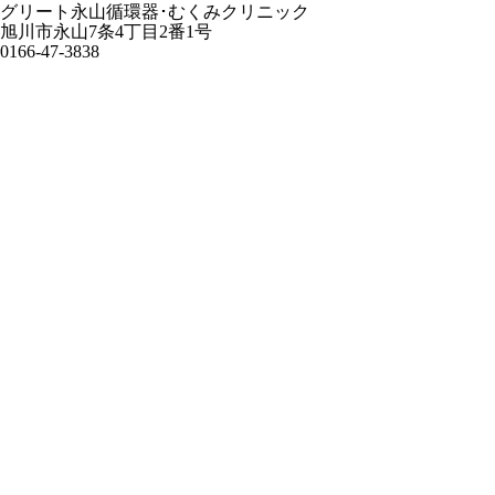
グリート永山循環器･むくみクリニック
旭川市永山7条4丁目2番1号
0166-47-3838