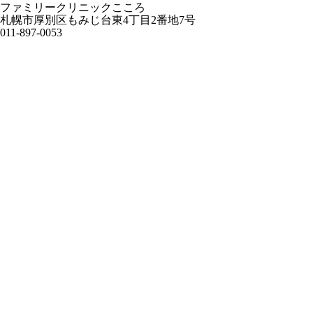
ファミリークリニックこころ
札幌市厚別区もみじ台東4丁目2番地7号
011-897-0053