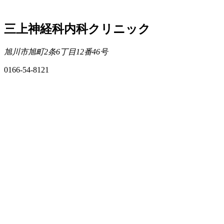
三上神経科内科クリニック
旭川市旭町2条6丁目12番46号
0166-54-8121