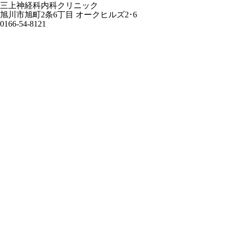
三上神経科内科クリニック
旭川市旭町2条6丁目 オークヒルズ2･6
0166-54-8121