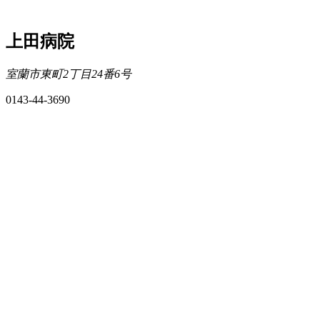
上田病院
室蘭市東町2丁目24番6号
0143-44-3690