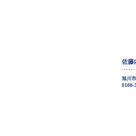
佐藤
旭川市
0166-