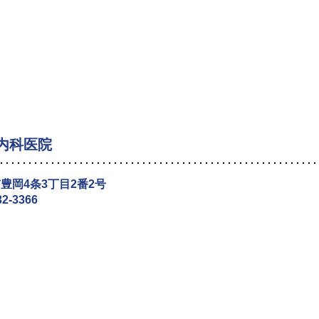
内科医院
豊岡4条3丁目2番2号
32-3366