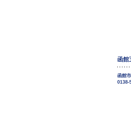
函館
函館市
0138-