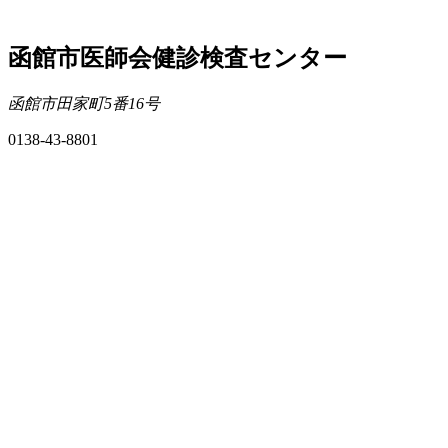
函館市医師会健診検査センター
函館市田家町5番16号
0138-43-8801