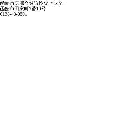
函館市医師会健診検査センター
函館市田家町5番16号
0138-43-8801