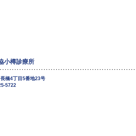
協小樽診療所
長橋4丁目5番地23号
25-5722