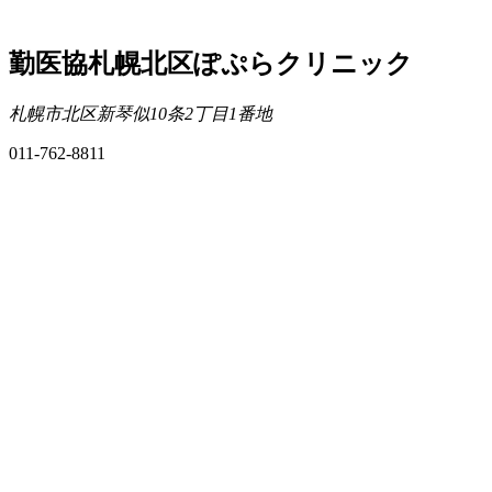
勤医協札幌北区ぽぷらクリニック
札幌市北区新琴似10条2丁目1番地
011-762-8811