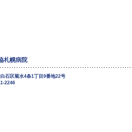
協札幌病院
白石区菊水4条1丁目9番地22号
11-2246