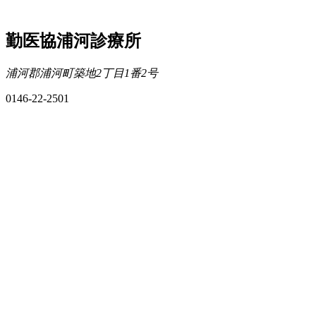
勤医協浦河診療所
浦河郡浦河町築地2丁目1番2号
0146-22-2501