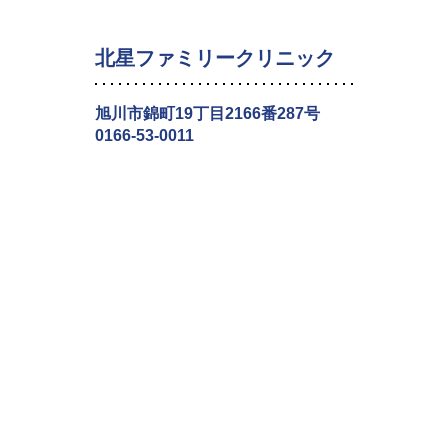
北星ファミリークリニック
旭川市錦町19丁目2166番287号
0166-53-0011