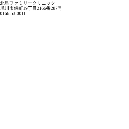
北星ファミリークリニック
旭川市錦町19丁目2166番287号
0166-53-0011