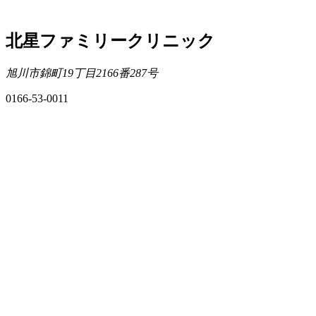
北星ファミリークリニック
旭川市錦町19丁目2166番287号
0166-53-0011