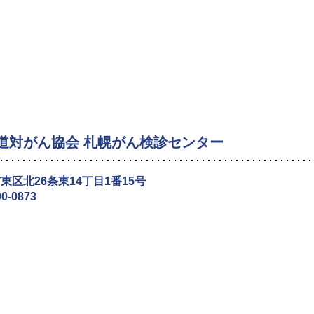
道対がん協会 札幌がん検診センター
東区北26条東14丁目1番15号
00-0873