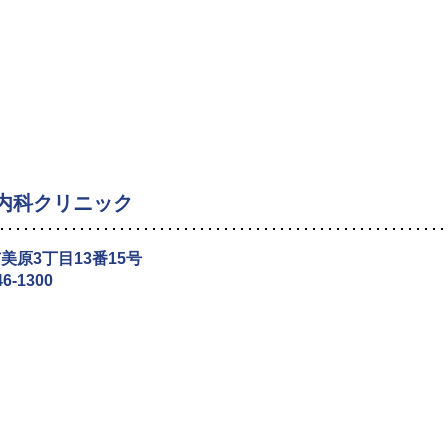
内科クリニック
美原3丁目13番15号
46-1300