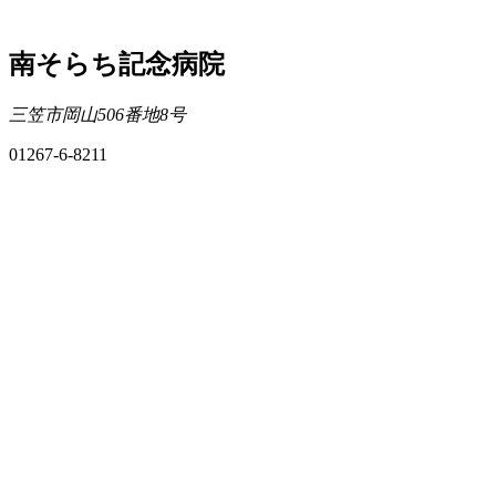
南そらち記念病院
三笠市岡山506番地8号
01267-6-8211