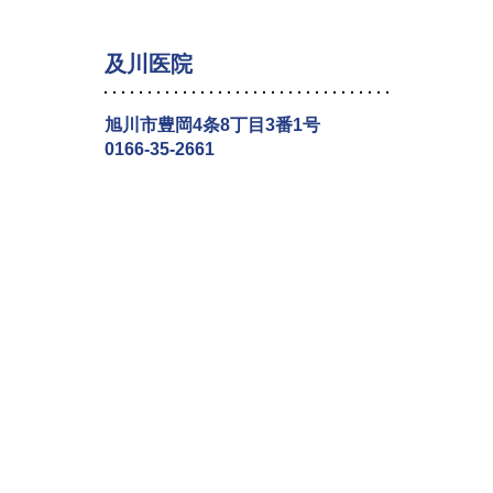
及川医院
旭川市豊岡4条8丁目3番1号
0166-35-2661