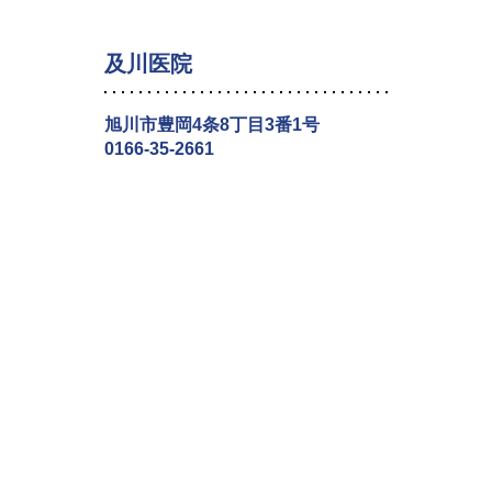
及川医院
旭川市豊岡4条8丁目3番1号
0166-35-2661