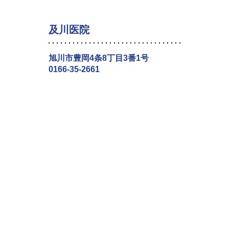
及川医院
旭川市豊岡4条8丁目3番1号
0166-35-2661