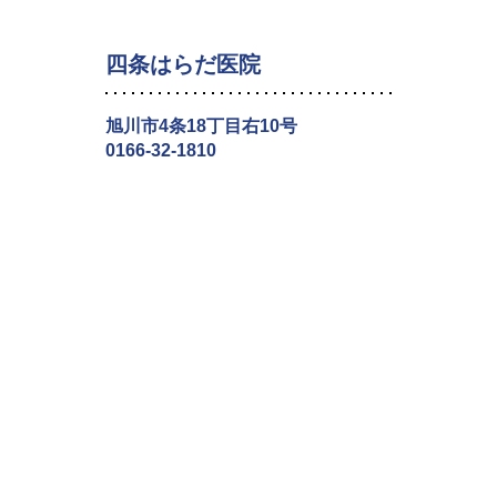
四条はらだ医院
旭川市4条18丁目右10号
0166-32-1810