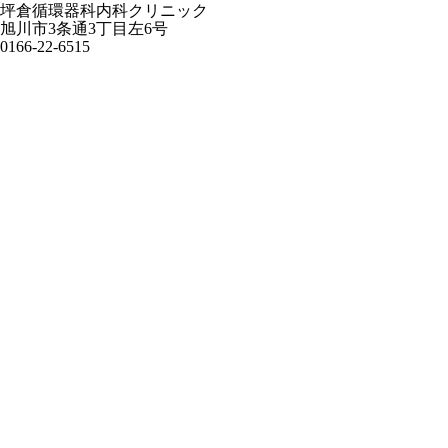
坪倉循環器科内科クリニック
旭川市3条通3丁目左6号
0166-22-6515