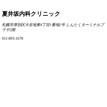
夏井坂内科クリニック
札幌市厚別区大谷地東4丁目1番地2号 しんたくターミナルプ
ラザ2階
011-893-1678