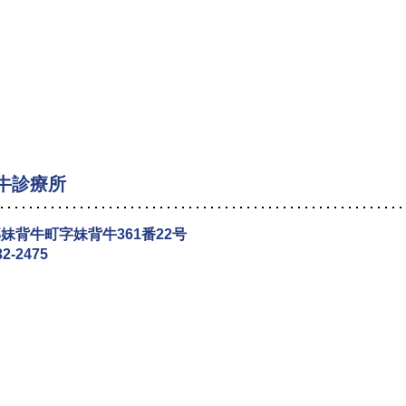
牛診療所
妹背牛町字妹背牛361番22号
32-2475