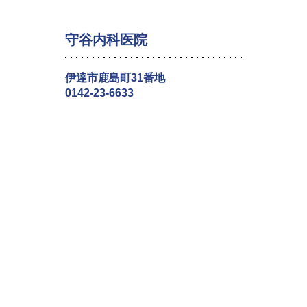
守谷内科医院
伊達市鹿島町31番地
0142-23-6633