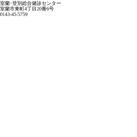
室蘭･登別総合健診センター
室蘭市東町4丁目20番6号
0143-45-5759