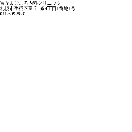
富丘まごころ内科クリニック
札幌市手稲区富丘1条4丁目1番地1号
011-699-8881