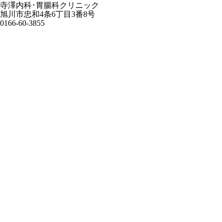
寺澤内科･胃腸科クリニック
旭川市忠和4条6丁目3番8号
0166-60-3855