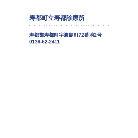
寿都町立寿都診療所
寿都郡寿都町字渡島町72番地2号
0136-62-2411