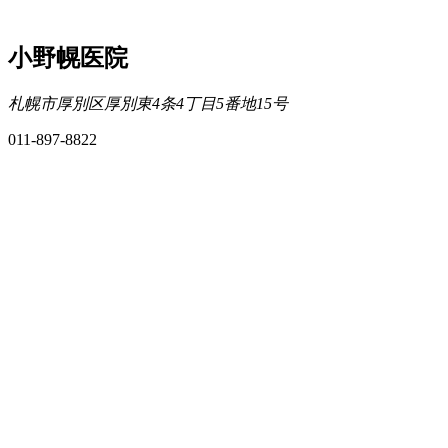
小野幌医院
札幌市厚別区厚別東4条4丁目5番地15号
011-897-8822