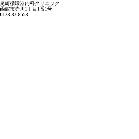
尾崎循環器内科クリニック
函館市赤川1丁目1番1号
0138-83-8558