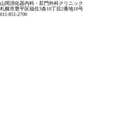
山岡消化器内科・肛門外科クリニック
札幌市豊平区福住3条10丁目2番地10号
011-851-2700