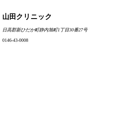
山田クリニック
日高郡新ひだか町静内旭町1丁目30番27号
0146-43-0008