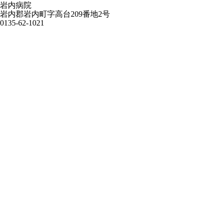
岩内病院
岩内郡岩内町字高台209番地2号
0135-62-1021