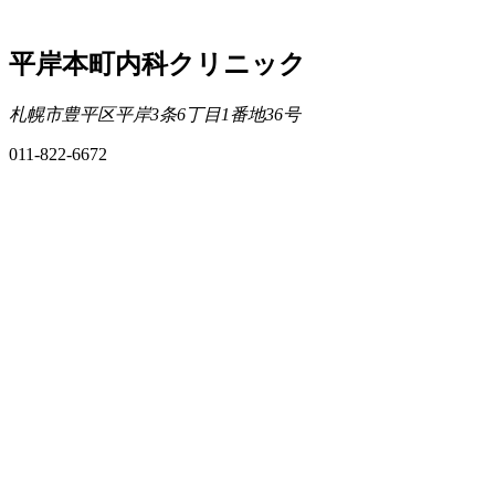
平岸本町内科クリニック
札幌市豊平区平岸3条6丁目1番地36号
011-822-6672