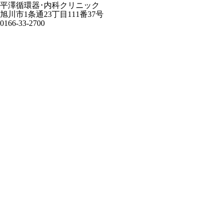
平澤循環器･内科クリニック
旭川市1条通23丁目111番37号
0166-33-2700