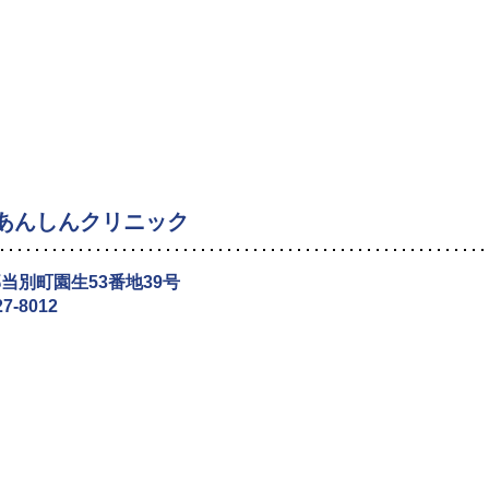
あんしんクリニック
当別町園生53番地39号
27-8012