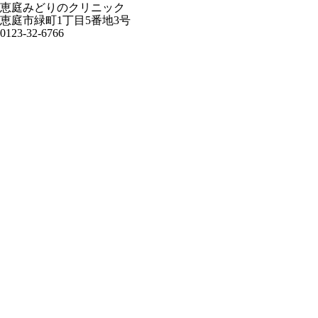
恵庭みどりのクリニック
恵庭市緑町1丁目5番地3号
0123-32-6766