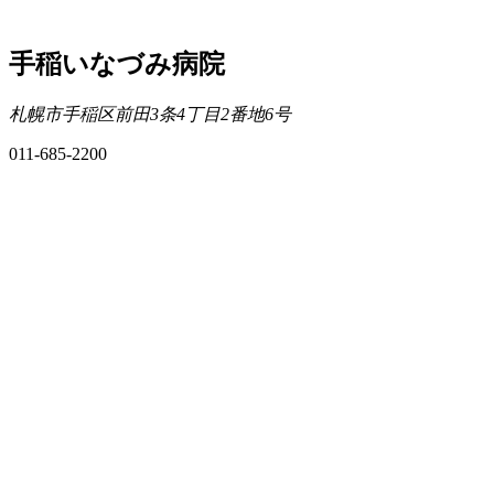
手稲いなづみ病院
札幌市手稲区前田3条4丁目2番地6号
011-685-2200