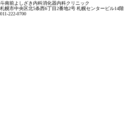
斗南前よしざき内科消化器内科クリニック
札幌市中央区北5条西6丁目2番地2号 札幌センタービル14階
011-222-0700