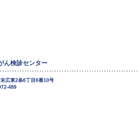
がん検診センター
末広東2条6丁目6番10号
972-489