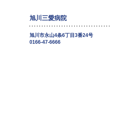
旭川三愛病院
旭川市永山4条6丁目3番24号
0166-47-6666