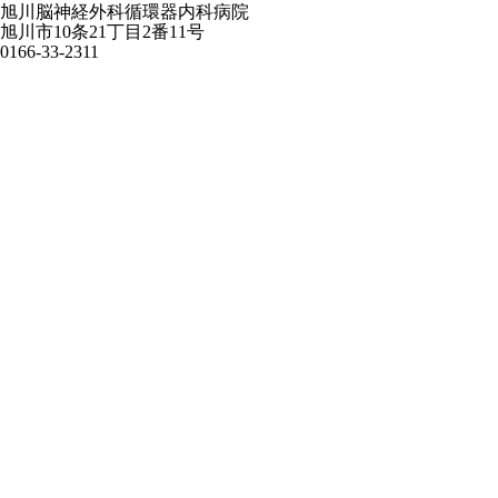
旭川脳神経外科循環器内科病院
旭川市10条21丁目2番11号
0166-33-2311